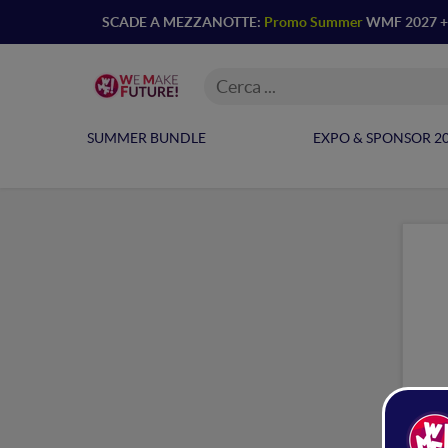
SCADE A MEZZANOTTE:
Promo Summer
WMF 2027 + A
SUMMER BUNDLE
EXPO & SPONSOR 2