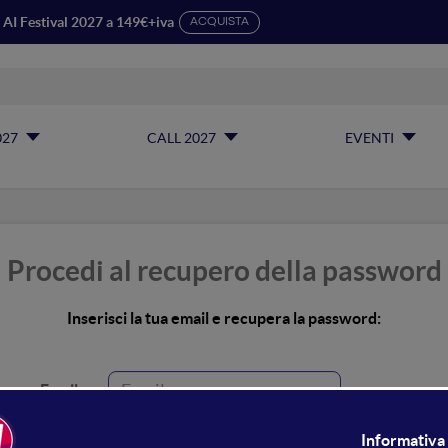
I Festival 2027 a 149€+iva
ACQUISTA
027
CALL 2027
EVENTI
Procedi al recupero della password
Inserisci la tua email e recupera la password:
Email