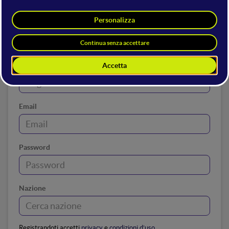
Nome
Cognome
Email
Password
Nazione
Registrandoti accetti
privacy
e
condizioni d’uso