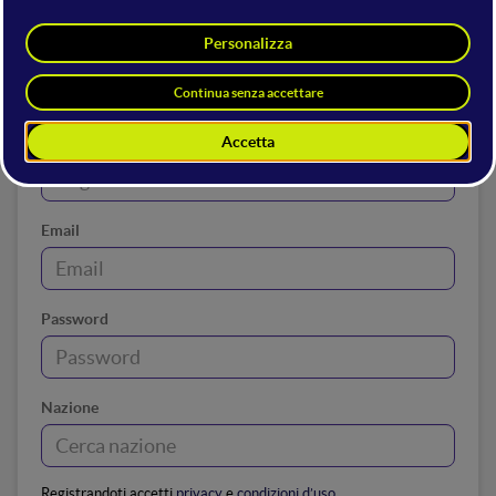
Nome
Cognome
Email
Password
Nazione
Registrandoti accetti
privacy
e
condizioni d’uso