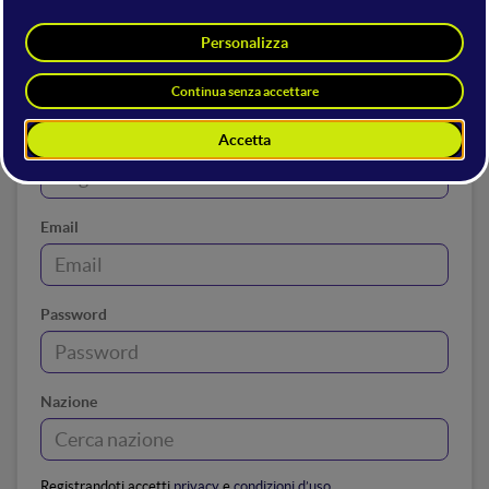
Nome
Cognome
Email
Password
Nazione
Registrandoti accetti
privacy
e
condizioni d’uso