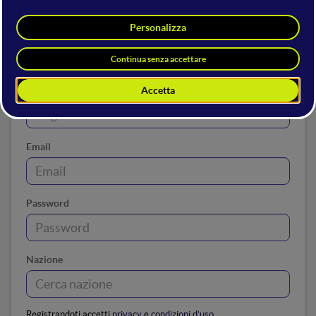
Nome
Cognome
Email
Password
Nazione
Registrandoti accetti
privacy
e
condizioni d’uso